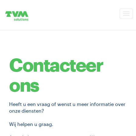
Tog
navi
Contacteer
ons
Heeft u een vraag of wenst u meer informatie over
onze diensten?
Wij helpen u graag.