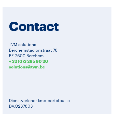
Contact
TVM solutions
Berchemstadionstraat 78
BE-2600 Berchem
+ 32 (0)3 285 90 20
solutions@tvm.be
Dienstverlener kmo-portefeuille
DV.O237803