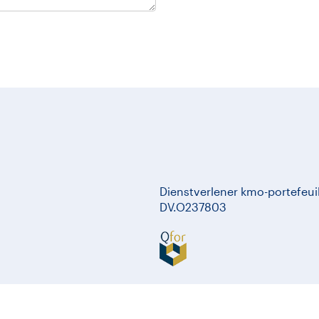
Dienstverlener kmo-portefeuil
DV.O237803