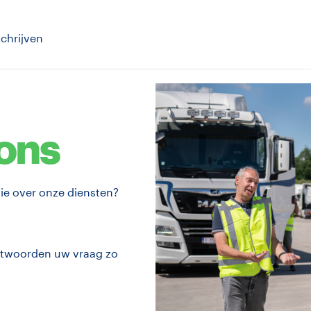
schrijven
ons
ie over onze diensten?
antwoorden uw vraag zo