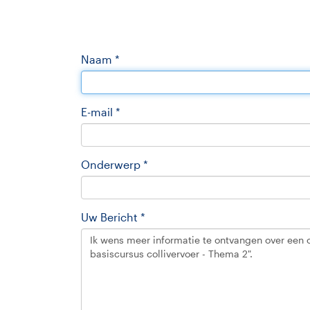
Naam *
E-mail *
Onderwerp *
Uw Bericht *