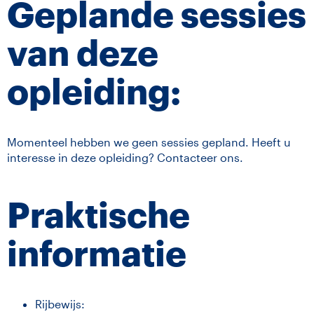
Geplande sessies
van deze
opleiding:
Momenteel hebben we geen sessies gepland. Heeft u
interesse in deze opleiding? Contacteer ons.
Praktische
informatie
Rijbewijs: