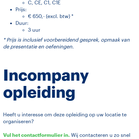
C, CE, C1, C1E
Prijs:
€ 650,- (excl. btw) *
Duur:
3 uur
* Prijs is inclusief voorbereidend gesprek, opmaak van
de presentatie en oefeningen.
Incompany
opleiding
Heeft u interesse om deze opleiding op uw locatie te
organiseren?
Vul het contactformulier in.
Wij contacteren u zo snel